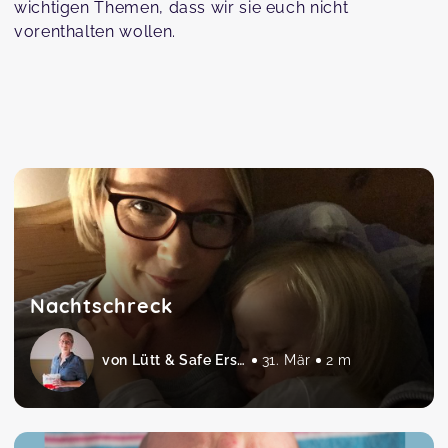
wichtigen Themen, dass wir sie euch nicht
vorenthalten wollen.
Nachtschreck
von Lütt & Safe Erste Hilfe am Baby und Kind
31. Mär
2 m