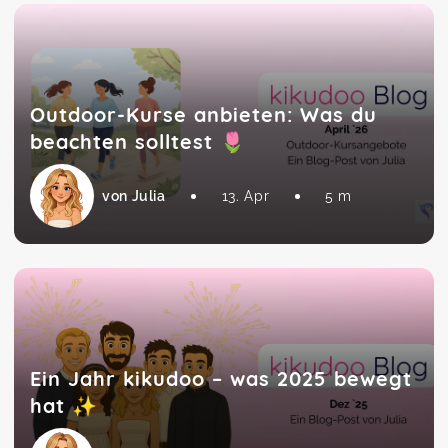
Outdoor-Kurse anbieten: Was du
beachten solltest 🌷
von Julia
13. Apr
5 m
Ein Jahr kikudoo – was 2025 bewegt
hat ✨