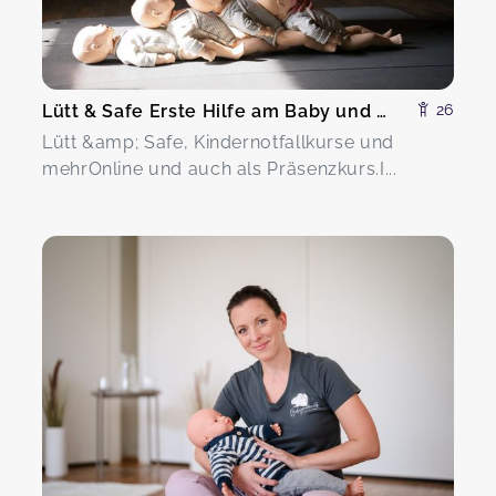
Lütt & Safe Erste Hilfe am Baby und Kind
26
Lütt &amp; Safe, Kindernotfallkurse und
mehrOnline und auch als Präsenzkurs.I...