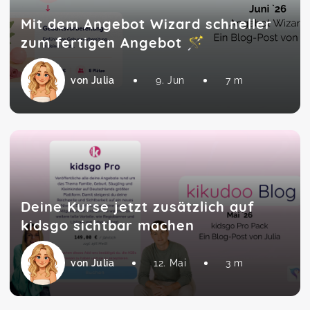
Mit dem Angebot Wizard schneller
zum fertigen Angebot 🪄
von Julia
9. Jun
7 m
Deine Kurse jetzt zusätzlich auf
kidsgo sichtbar machen
von Julia
12. Mai
3 m