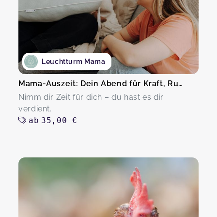
Leuchtturm Mama
Mama-Auszeit: Dein Abend für Kraft, Ruhe & Austausch
Nimm dir Zeit für dich – du hast es dir
verdient.
ab
35,00 €