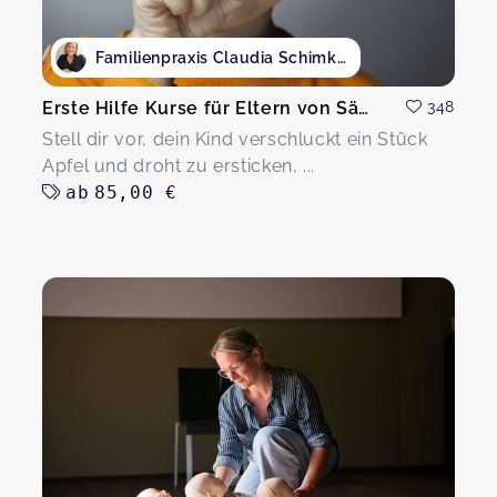
Familienpraxis Claudia Schimkat
Erste Hilfe Kurse für Eltern von Säuglingen und Kindern
348
Stell dir vor, dein Kind verschluckt ein Stück
Apfel und droht zu ersticken, ...
ab
85,00 €