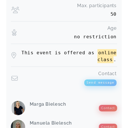
Max. participants
50
Age
no restriction
This event is offered as
online
class
.
Contact
Send message
Marga Bielesch
Contact
Manuela Bielesch
Contact