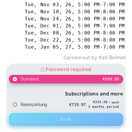
Tue, Nov 03, 26
,
5:00 PM
-
7:00 PM
Tue, Nov 10, 26
,
5:00 PM
-
8:00 PM
Tue, Nov 24, 26
,
5:00 PM
-
8:00 PM
Tue, Dec 01, 26
,
5:00 PM
-
7:00 PM
Tue, Dec 08, 26
,
5:00 PM
-
8:00 PM
Tue, Dec 22, 26
,
5:00 PM
-
8:00 PM
Tue, Jan 05, 27
,
5:00 PM
-
7:00 PM
Carried out by
Kati Bohnet
Password required
Standard
€699.00
Subscriptions and more
€233.00
/ month
Ratenzahlung
€719.97
3
months
period
Book