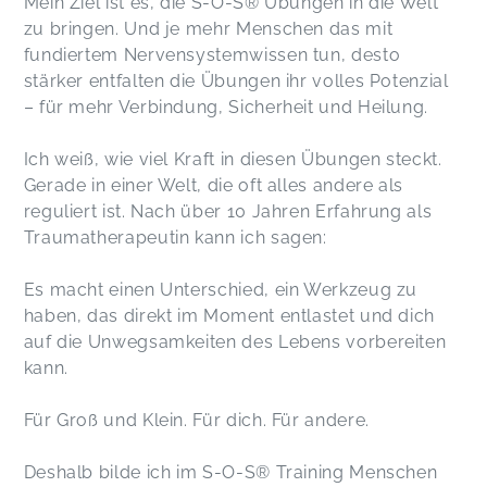
Mein Ziel ist es, die S-O-S® Übungen in die Welt
zu bringen. Und je mehr Menschen das mit
fundiertem Nervensystemwissen tun, desto
stärker entfalten die Übungen ihr volles Potenzial
– für mehr Verbindung, Sicherheit und Heilung.
Ich weiß, wie viel Kraft in diesen Übungen steckt.
Gerade in einer Welt, die oft alles andere als
reguliert ist. Nach über 10 Jahren Erfahrung als
Traumatherapeutin kann ich sagen:
Es macht einen Unterschied, ein Werkzeug zu
haben, das direkt im Moment entlastet und dich
auf die Unwegsamkeiten des Lebens vorbereiten
kann.
Für Groß und Klein. Für dich. Für andere.
Deshalb bilde ich im S-O-S® Training Menschen