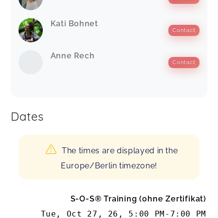
Kati Bohnet
Contact
Anne Rech
Contact
Dates
The times are displayed in the
Europe/Berlin timezone!
S-O-S® Training (ohne Zertifikat)
Tue, Oct 27, 26
,
5:00 PM
-
7:00 PM