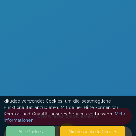
kikudoo verwendet Cookies, um die bestmögliche
Funktionalität anzubieten. Mit deiner Hilfe können wir
Komfort und Qualität unseres Services verbessern.
Mehr
Show and book events
Informationen
Alle Cookies
Nicht­essentielle Cookies