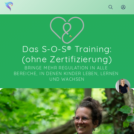
Das S-O-S® Training:
(ohne Zertifizierung)
BRINGE MEHR REGULATION IN ALLE 
BEREICHE, IN DENEN KINDER LEBEN, LERNEN 
UND WACHSEN
Soon you will learn more about me here...