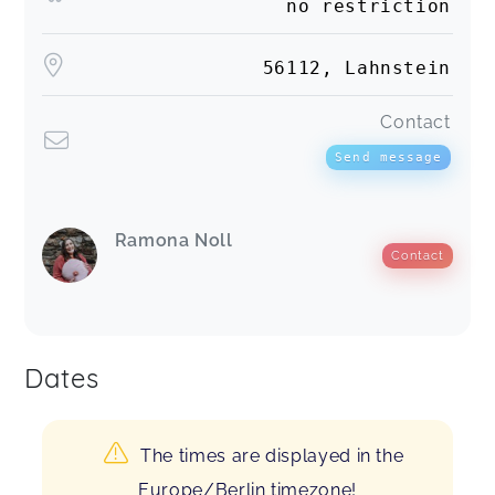
no restriction
56112, Lahnstein
Contact
Send message
Ramona Noll
Contact
Dates
The times are displayed in the
Europe/Berlin timezone!