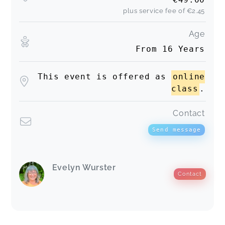
plus service fee of
€2.45
Age
From 16 Years
This event is offered as
online
class
.
Contact
Send message
Evelyn Wurster
Contact