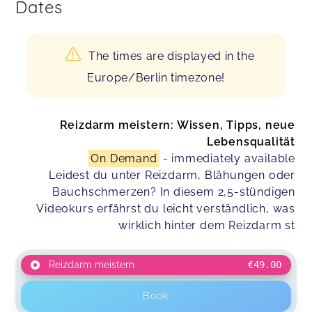
Dates
The times are displayed in the
Europe/Berlin timezone!
Reizdarm meistern: Wissen, Tipps, neue
Lebensqualität
On Demand
- immediately available
Leidest du unter Reizdarm, Blähungen oder
Bauchschmerzen? In diesem 2,5-stündigen
Videokurs erfährst du leicht verständlich, was
wirklich hinter dem Reizdarm st
Reizdarm meistern
€49.00
Book