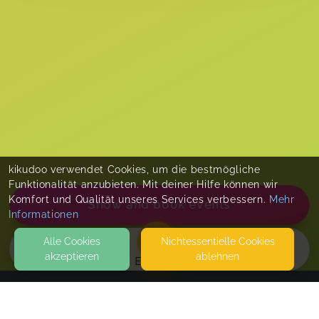
kikudoo verwendet Cookies, um die bestmögliche
Funktionalität anzubieten. Mit deiner Hilfe können wir
Komfort und Qualität unseres Services verbessern.
Mehr
Show and book events
Informationen
Alle Cookies
Nicht­essentielle Cookies
akzeptieren
ablehnen
EVENTS
KONTAKT