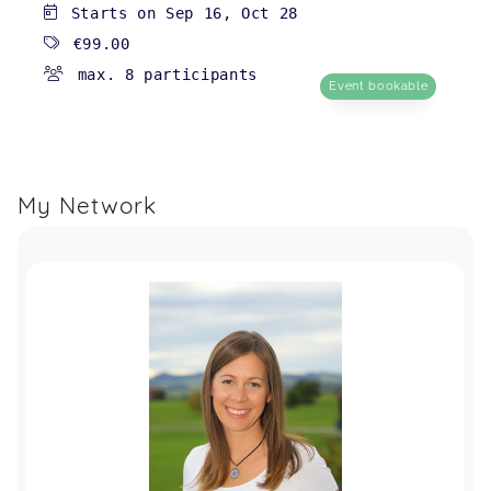
Starts on
Sep 16
,
Oct 28
€99.00
max. 8 participants
Event bookable
My Network