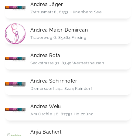
Andrea Jäger
Zythusmatt 8, 6333 Hünenberg See
Andrea Maier-Demircan
Traberweg 6, 85464 Finsing
Andrea Rota
Sackstrasse 31, 8342 Wernetshausen
Andrea Schirnhofer
Dienersdorf 241, 8224 Kaindorf
Andrea Weiß
Am Öschle 46, 87752 Holzgünz
Anja Bachert