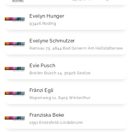
Evelyn Hunger
93426 Roding
Evelyne Schmutzer
Ramsau 75, 4844 Bad Goisern Am Hallstättersee
Evie Pusch
Breiter Busch 14, 30926 Seelze
Fränzi Egli
Rispenweg 11, 8405 Winterthur
Franziska Beke
2551 Enzesfeld-Lindabrunn