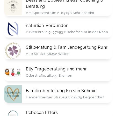
Beats and Bodies Fitness, Coaching &
Beratung
Am Sportzentrum 2, 69198 Schriesheim
natürlich-verbunden
Birkenstraße 5, 97653 Bischofsheim in der Rhön
Stillberatung & Familienbegleitung Ruhr
Alte Straße, 58452 Witten
Elly Trageberatung und mehr
Oderstraße, 28199 Bremen
Familienbegleitung Kerstin Schmid
Hengersberger Straße 53, 94469 Deggendorf
Rebecca Ehlers