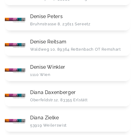
Denise Peters
Bruhnstrasse 8, 23611 Sereetz
Denise Reitsam
Waldweg 10, 89364 Rettenbach OT Remshart
Denise Winkler
1110 Wien
Diana Daxenberger
Oberfeldstr.12, 83355 Erlstätt
Diana Zielke
53919 Weilerswist