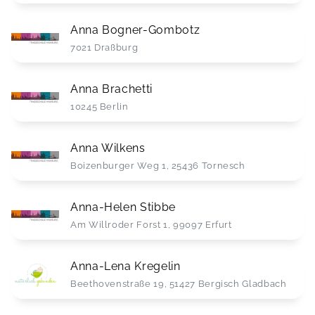
Anna Bogner-Gombotz
7021 Draßburg
Anna Brachetti
10245 Berlin
Anna Wilkens
Boizenburger Weg 1, 25436 Tornesch
Anna-Helen Stibbe
Am Willroder Forst 1, 99097 Erfurt
Anna-Lena Kregelin
Beethovenstraße 19, 51427 Bergisch Gladbach