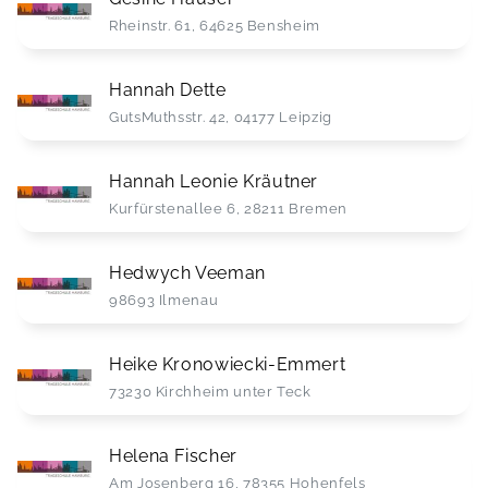
Rheinstr. 61, 64625 Bensheim
Hannah Dette
GutsMuthsstr. 42, 04177 Leipzig
Hannah Leonie Kräutner
Kurfürstenallee 6, 28211 Bremen
Hedwych Veeman
98693 Ilmenau
Heike Kronowiecki-Emmert
73230 Kirchheim unter Teck
Helena Fischer
Am Josenberg 16, 78355 Hohenfels