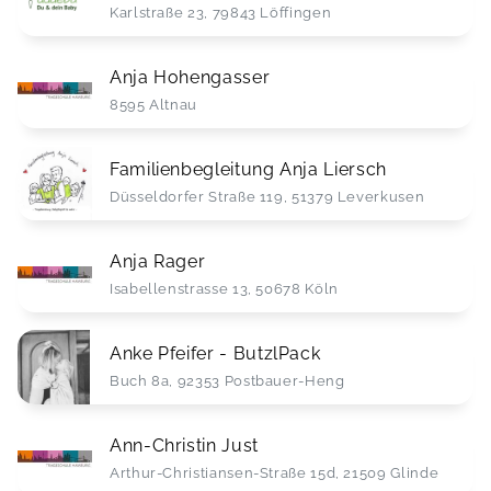
Karlstraße 23, 79843 Löffingen
Anja Hohengasser
8595 Altnau
Familienbegleitung Anja Liersch
Düsseldorfer Straße 119, 51379 Leverkusen
Anja Rager
Isabellenstrasse 13, 50678 Köln
Anke Pfeifer - ButzlPack
Buch 8a, 92353 Postbauer-Heng
Ann-Christin Just
Arthur-Christiansen-Straße 15d, 21509 Glinde