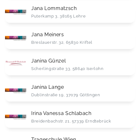
Jana Lommatzsch
Puterkamp 3, 38165 Lehre
Jana Meiners
Breslauerstr. 32, 65830 Kriftel
Janina Günzel
Scherlingstraße 33, 58640 Iserlohn
Janina Lange
Dublinstraße 19, 37079 Göttingen
Irina Vanessa Schlabach
Breidenbachstr. 21, 57339 Erndtebrück
Trageschule Wien