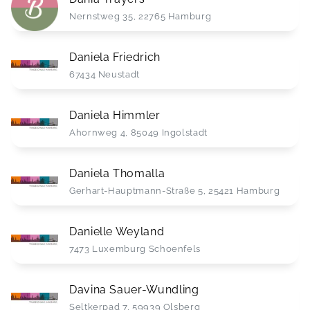
Nernstweg 35, 22765 Hamburg
Daniela Friedrich
67434 Neustadt
Daniela Himmler
Ahornweg 4, 85049 Ingolstadt
Daniela Thomalla
Gerhart-Hauptmann-Straße 5, 25421 Hamburg
Danielle Weyland
7473 Luxemburg Schoenfels
Davina Sauer-Wundling
Seltkerpad 7, 59939 Olsberg