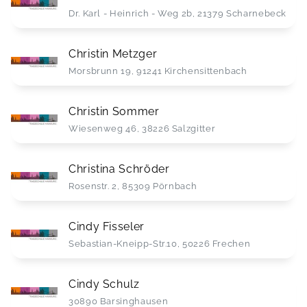
Dr. Karl - Heinrich - Weg 2b, 21379 Scharnebeck
Christin Metzger
Morsbrunn 19, 91241 Kirchensittenbach
Christin Sommer
Wiesenweg 46, 38226 Salzgitter
Christina Schröder
Rosenstr. 2, 85309 Pörnbach
Cindy Fisseler
Sebastian-Kneipp-Str.10, 50226 Frechen
Cindy Schulz
30890 Barsinghausen