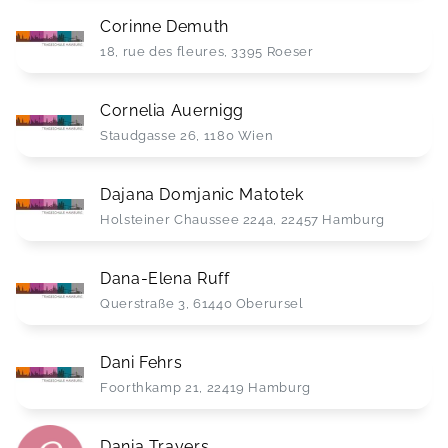
Corinne Demuth
18, rue des fleures, 3395 Roeser
Cornelia Auernigg
Staudgasse 26, 1180 Wien
Dajana Domjanic Matotek
Holsteiner Chaussee 224a, 22457 Hamburg
Dana-Elena Ruff
Querstraße 3, 61440 Oberursel
Dani Fehrs
Foorthkamp 21, 22419 Hamburg
Dania Trayers