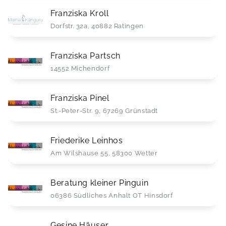
Franziska Kroll
Dorfstr. 32a, 40882 Ratingen
Franziska Partsch
14552 Michendorf
Franziska Pinel
St.-Peter-Str. 9, 67269 Grünstadt
Friederike Leinhos
Am Wilshause 55, 58300 Wetter
Beratung kleiner Pinguin
06386 Südliches Anhalt OT Hinsdorf
Gesine Häuser