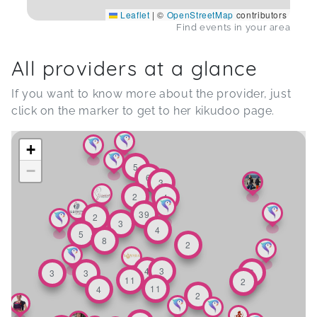
Leaflet
|
©
OpenStreetMap
contributors
Find events in your area
All providers at a glance
If you want to know more about the provider, just
click on the marker to get to her kikudoo page.
Elisabeth Nissen
Keike Brodersen
+
Meike Michaelsen
5
−
Sabine Lilie
6
3
Glückskind Cuxhaven Trageberatung
2
4
Katja Krischok
ZusammenHalt
Anne W
Mareike Inhestern
39
2
3
4
5
8
BeutelBa
2
Ina Baumann
Somara by Jasmin Lindenmaier
4
3
6
3
3
11
2
11
4
MaPaLi - Dein Trageladen
2
Isabel Gödicke
Beratung kleiner Pin
Julia Baer
Kim's Trageberatung
Sandra Ra