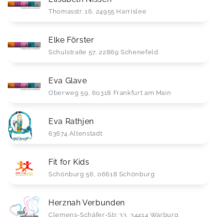
Thomasstr. 16, 24955 Harrislee
Elke Förster
Schulstraße 57, 22869 Schenefeld
Eva Glave
Oberweg 59, 60318 Frankfurt am Main
Eva Rathjen
63674 Altenstadt
Fit for Kids
Schönburg 56, 06618 Schönburg
Herznah Verbunden
Clemens-Schäfer-Str. 33, 34414 Warburg