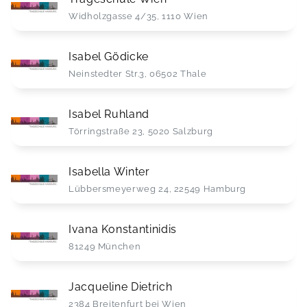
Widholzgasse 4/35, 1110 Wien
Isabel Gödicke
Neinstedter Str.3, 06502 Thale
Isabel Ruhland
Törringstraße 23, 5020 Salzburg
Isabella Winter
Lübbersmeyerweg 24, 22549 Hamburg
Ivana Konstantinidis
81249 München
Jacqueline Dietrich
2384 Breitenfurt bei Wien