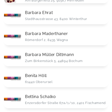
Am Burgerfeld 25, 91567 Herrieden
Barbara Ehrat
Stadthausstrasse 43, 8400 Winterthur
Barbara Maderthaner
Römerdorf 2, 8435 Wagna
Barbara Müller Dittmann
Zum Birkenstück 5, 44894 Bochum
Benita Höll
61440 Oberursel
Bettina Schalko
Enzersdorfer Straße 67a/1/10, 2401 Fischamend