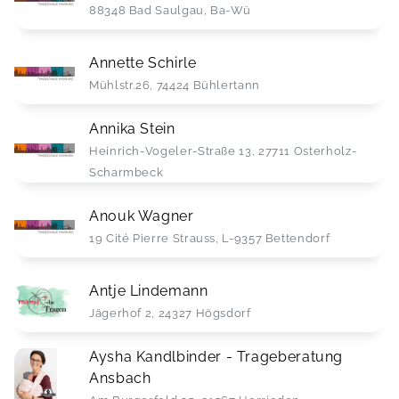
88348 Bad Saulgau, Ba-Wü
Annette Schirle
Mühlstr.26, 74424 Bühlertann
Annika Stein
Heinrich-Vogeler-Straße 13, 27711 Osterholz-
Scharmbeck
Anouk Wagner
19 Cité Pierre Strauss, L-9357 Bettendorf
Antje Lindemann
Jägerhof 2, 24327 Högsdorf
Aysha Kandlbinder - Trageberatung
Ansbach