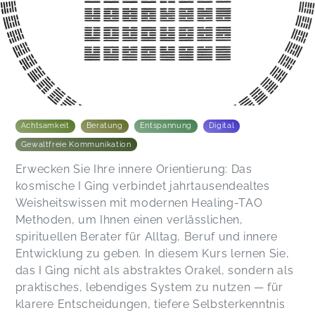
Achtsamkeit
Beratung
Entspannung
Digital
Gewaltfreie Kommunikation
Erwecken Sie Ihre innere Orientierung: Das
kosmische I Ging verbindet jahrtausendealtes
Weisheitswissen mit modernen Healing-TAO
Methoden, um Ihnen einen verlässlichen,
spirituellen Berater für Alltag, Beruf und innere
Entwicklung zu geben. In diesem Kurs lernen Sie,
das I Ging nicht als abstraktes Orakel, sondern als
praktisches, lebendiges System zu nutzen — für
klarere Entscheidungen, tiefere Selbsterkenntnis