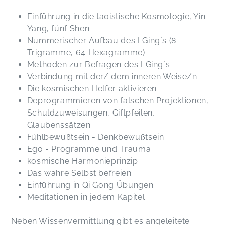
Einführung in die taoistische Kosmologie, Yin -
Yang, fünf Shen
Nummerischer Aufbau des I Ging´s (8
Trigramme, 64 Hexagramme)
Methoden zur Befragen des I Ging´s
Verbindung mit der/ dem inneren Weise/n
Die kosmischen Helfer aktivieren
Deprogrammieren von falschen Projektionen,
Schuldzuweisungen, Giftpfeilen,
Glaubenssätzen
Fühlbewußtsein - Denkbewußtsein
Ego - Programme und Trauma
kosmische Harmonieprinzip
Das wahre Selbst befreien
Einführung in Qi Gong Übungen
Meditationen in jedem Kapitel
Neben Wissenvermittlung gibt es angeleitete