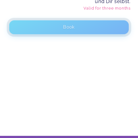
und Dir selbst.
Valid for
three months
Book