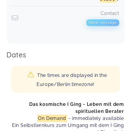
Contact
Send message
Dates
The times are displayed in the
Europe/Berlin timezone!
Das kosmische I Ging - Leben mit dem
spirituellen Berater
On Demand
- immediately available
Ein Selbstlernkurs zum Umgang mit dem I Ging