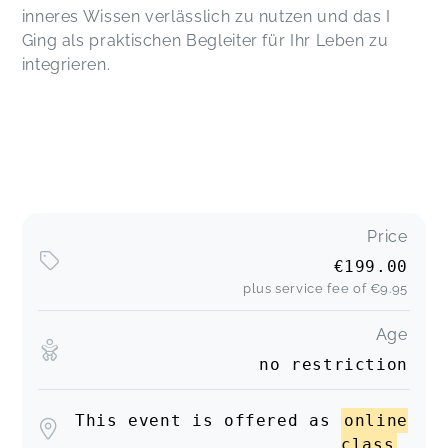
inneres Wissen verlässlich zu nutzen und das I
Ging als praktischen Begleiter für Ihr Leben zu
integrieren.
Price
€199.00
plus service fee of
€9.95
Age
no restriction
This event is offered as
online
class
.