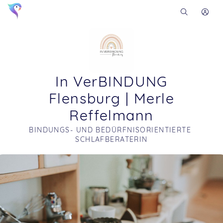
In VerBINDUNG
Flensburg | Merle
Reffelmann
BINDUNGS- UND BEDÜRFNISORIENTIERTE 
SCHLAFBERATERIN
Soon you will learn more about me here...