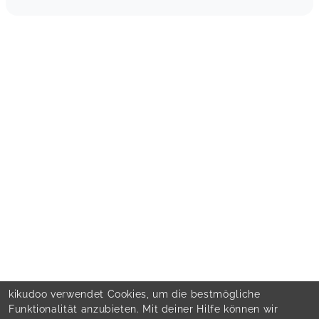
kikudoo verwendet Cookies, um die bestmögliche
Funktionalität anzubieten. Mit deiner Hilfe können wir