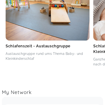
Schlafenszeit - Austauschgruppe
Schla
Klein
Austauschgruppe rund ums Thema Baby- und
Kleinkinderschlaf
Ganzhe
nach d
My Network